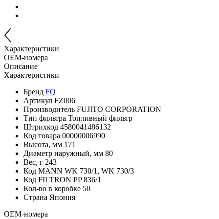
Характеристики
OEM-номера
Описание
Характеристики
Бренд
FQ
Артикул
FZ006
Производитель
FUJITO CORPORATION
Тип фильтра
Топливный фильтр
Штрихкод
4580041486132
Код товара
00000006990
Высота, мм
171
Диаметр наружный, мм
80
Вес, г
243
Код MANN
WK 730/1, WK 730/3
Код FILTRON
PP 836/1
Кол-во в коробке
50
Страна
Япония
OEM-номера