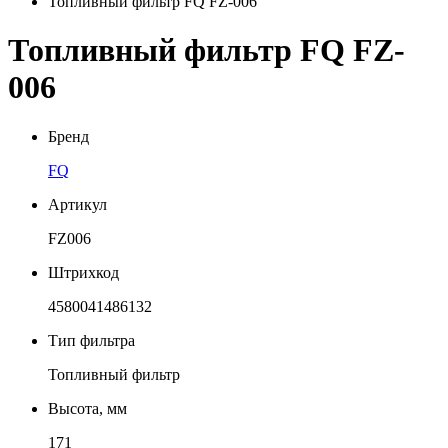
Топливный фильтр FQ FZ-006
Топливный фильтр FQ FZ-
006
Бренд
FQ
Артикул
FZ006
Штрихкод
4580041486132
Тип фильтра
Топливный фильтр
Высота, мм
171