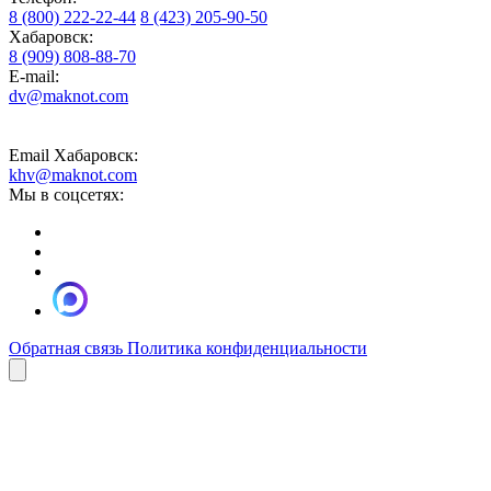
8 (800) 222-22-44
8 (423) 205-90-50
Хабаровск:
8 (909) 808-88-70
E-mail:
dv@maknot.com
Email Хабаровск:
khv@maknot.com
Мы в соцсетях:
Обратная связь
Политика конфиденциальности