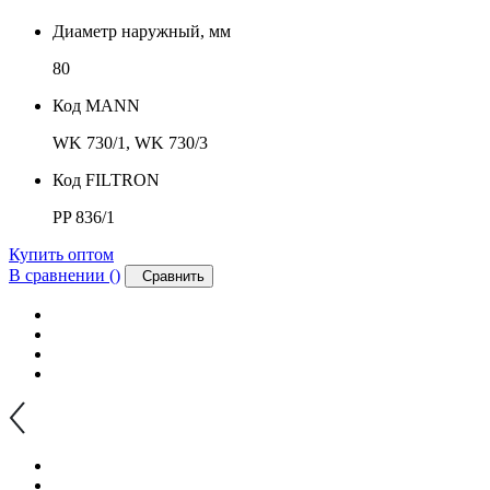
Диаметр наружный, мм
80
Код MANN
WK 730/1, WK 730/3
Код FILTRON
PP 836/1
Купить оптом
В сравнении (
)
Сравнить