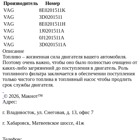
Производитель
Номер
VAG
8E0201511K
VAG
3D0201511
VAG
8E0201511H
VAG
1J0201511A
VAG
0J1201511A
VAG
3D0201511A
Описание
Топливо – жизненная сила двигателя вашего автомобиля.
Поэтому очень важно, чтобы оно было полностью очищено от
каких-либо загрязнений до поступления в двигатель. Роль
топливного фильтра заключается в обеспечении поступления
только чистого топлива в топливный насос чтобы продлить
срок службы двигателя.
© 2026, Макнот™
Адрес:
г. Владивосток, ул. Снеговая, д. 13, офис 7
г. Хабаровск, Матвеевское шоссе, 41ж
Телефон: