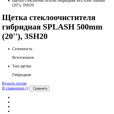
Щетка стеклоочистителя гибридная SPLASH 500mm
(20''), 3SH20
Щетка стеклоочистителя
гибридная SPLASH 500mm
(20''), 3SH20
Сезонность
Всесезонное
Тип щетки
Гибридная
Купить оптом
В сравнении (
)
Сравнить