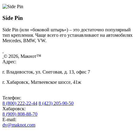
Side Pin
Side Pin (или «боковой штырь») – это достаточно популярный
тип крепления. Чаще всего его устанавливают на автомобилях
Mercedes, BMW, VW.
© 2026, Макнот™
Адрес:
г. Владивосток, ул. Снеговая, д. 13, офис 7
г. Хабаровск, Матвеевское шоссе, 41ж
Телефон:
8 (800) 222-22-44
8 (423) 205-90-50
Хабаровск:
8 (909) 808-88-70
E-mail:
dv@maknot.com