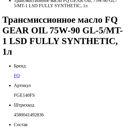
Трансмиссионное масло FQ GEAR OIL 75W-90 GL-
5/MT-1 LSD FULLY SYNTHETIC, 1л
Трансмиссионное масло FQ
GEAR OIL 75W-90 GL-5/MT-
1 LSD FULLY SYNTHETIC,
1л
Бренд
FQ
Артикул
FGE140FS
Штрихкод
4580041492836
Состав