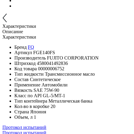
Характеристики
Описание
Характеристики
Бренд
FQ
Артикул
FGE140FS
Производитель
FUJITO CORPORATION
Штрихкод
4580041492836
Код товара
00000006752
Тип жидкости
Трансмиссионное масло
Состав
Синтетическое
Применение
Автомобили
Вязкость SAE
75W-90
Класс по API
GL-5/MT-1
Тип контейнера
Металлическая банка
Кол-во в коробке
20
Страна
Япония
Объем, л
1
Протокол испытаний
Протокол испытаний