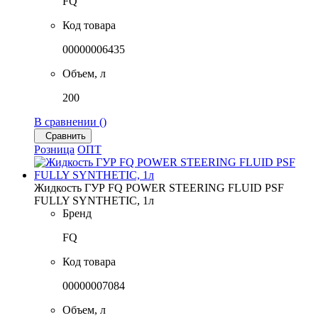
FQ
Код товара
00000006435
Объем, л
200
В сравнении (
)
Сравнить
Розница
ОПТ
Жидкость ГУР FQ POWER STEERING FLUID PSF
FULLY SYNTHETIC, 1л
Бренд
FQ
Код товара
00000007084
Объем, л