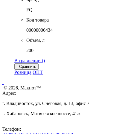
FQ
Код товара
00000006434
Объем, л
200
В сравнении (
)
Сравнить
Розница
ОПТ
© 2026, Макнот™
Адрес:
г. Владивосток, ул. Снеговая, д. 13, офис 7
г. Хабаровск, Матвеевское шоссе, 41ж
Телефон: