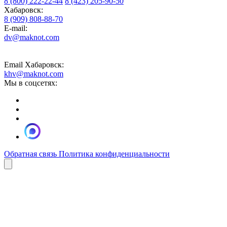
8 (800) 222-22-44
8 (423) 205-90-50
Хабаровск:
8 (909) 808-88-70
E-mail:
dv@maknot.com
Email Хабаровск:
khv@maknot.com
Мы в соцсетях:
Обратная связь
Политика конфиденциальности