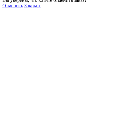
Вы уверены, что хотите отменить заказ?
Отменить
Закрыть