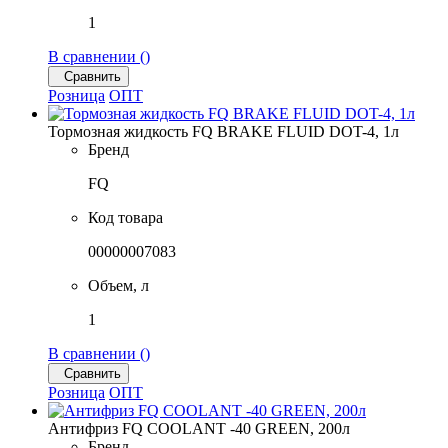
1
В сравнении (
)
Сравнить
Розница
ОПТ
Тормозная жидкость FQ BRAKE FLUID DOT-4, 1л
Бренд
FQ
Код товара
00000007083
Объем, л
1
В сравнении (
)
Сравнить
Розница
ОПТ
Антифриз FQ COOLANT -40 GREEN, 200л
Бренд