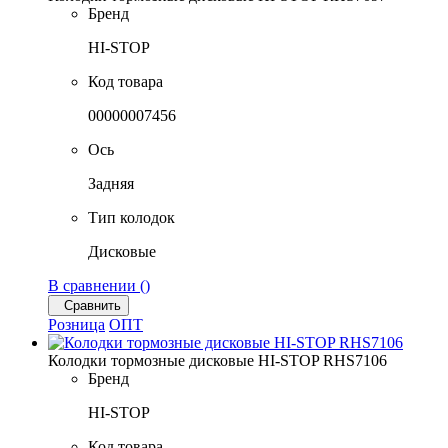
Бренд
HI-STOP
Код товара
00000007456
Ось
Задняя
Тип колодок
Дисковые
В сравнении (
)
Сравнить
Розница
ОПТ
Колодки тормозные дисковые HI-STOP RHS7106
Бренд
HI-STOP
Код товара