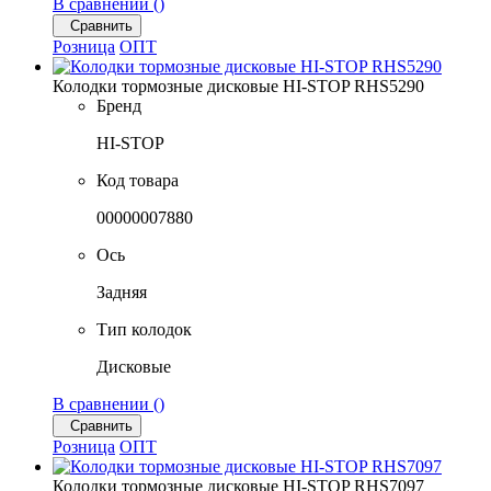
В сравнении (
)
Сравнить
Розница
ОПТ
Колодки тормозные дисковые HI-STOP RHS5290
Бренд
HI-STOP
Код товара
00000007880
Ось
Задняя
Тип колодок
Дисковые
В сравнении (
)
Сравнить
Розница
ОПТ
Колодки тормозные дисковые HI-STOP RHS7097