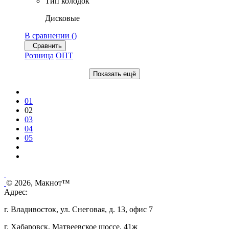
Тип колодок
Дисковые
В сравнении (
)
Сравнить
Розница
ОПТ
Показать ещё
01
02
03
04
05
© 2026, Макнот™
Адрес:
г. Владивосток, ул. Снеговая, д. 13, офис 7
г. Хабаровск, Матвеевское шоссе, 41ж