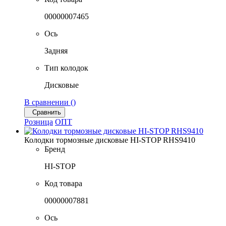
00000007465
Ось
Задняя
Тип колодок
Дисковые
В сравнении (
)
Сравнить
Розница
ОПТ
Колодки тормозные дисковые HI-STOP RHS9410
Бренд
HI-STOP
Код товара
00000007881
Ось