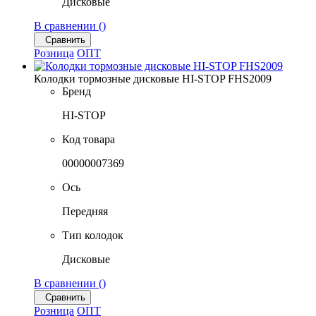
Дисковые
В сравнении (
)
Сравнить
Розница
ОПТ
Колодки тормозные дисковые HI-STOP FHS2009
Бренд
HI-STOP
Код товара
00000007369
Ось
Передняя
Тип колодок
Дисковые
В сравнении (
)
Сравнить
Розница
ОПТ