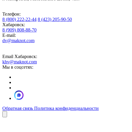
Телефон:
8 (800) 222-22-44
8 (423) 205-90-50
Хабаровск:
8 (909) 808-88-70
E-mail:
dv@maknot.com
Email Хабаровск:
khv@maknot.com
Мы в соцсетях:
Обратная связь
Политика конфиденциальности