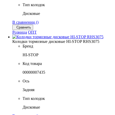
Тип колодок
Дисковые
В сравнении (
)
Сравнить
Розница
ОПТ
Колодки тормозные дисковые HI-STOP RHS3075
Бренд
HI-STOP
Код товара
00000007435
Ось
Задняя
Тип колодок
Дисковые