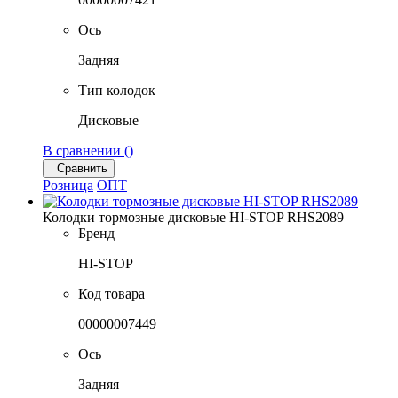
Ось
Задняя
Тип колодок
Дисковые
В сравнении (
)
Сравнить
Розница
ОПТ
Колодки тормозные дисковые HI-STOP RHS2089
Бренд
HI-STOP
Код товара
00000007449
Ось
Задняя