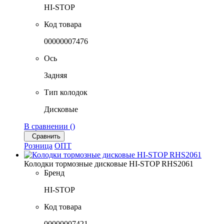
HI-STOP
Код товара
00000007476
Ось
Задняя
Тип колодок
Дисковые
В сравнении (
)
Сравнить
Розница
ОПТ
Колодки тормозные дисковые HI-STOP RHS2061
Бренд
HI-STOP
Код товара
00000007421