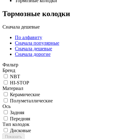
Тормозные колодки
Тормозные колодки
Сначала дешевые
По алфавиту
Сначала популярные
Сначала дешевые
Сначала дорогие
Фильтр
Бренд
NBT
HI-STOP
Материал
Керамические
Полуметаллические
Ось
Задняя
Передняя
Тип колодок
Дисковые
Показать