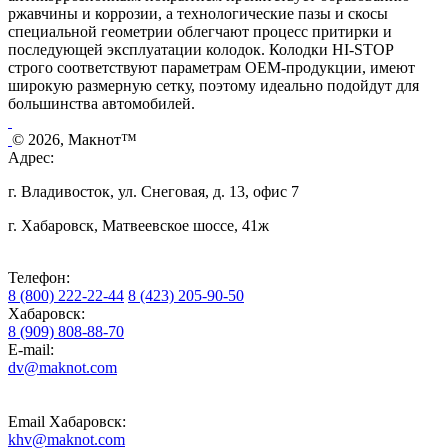
ржавчины и коррозии, а технологические пазы и скосы
специальной геометрии облегчают процесс притирки и
последующей эксплуатации колодок. Колодки HI-STOP
строго соответствуют параметрам OEM-продукции, имеют
широкую размерную сетку, поэтому идеально подойдут для
большинства автомобилей.
© 2026, Макнот™
Адрес:
г. Владивосток, ул. Снеговая, д. 13, офис 7
г. Хабаровск, Матвеевское шоссе, 41ж
Телефон:
8 (800) 222-22-44
8 (423) 205-90-50
Хабаровск:
8 (909) 808-88-70
E-mail:
dv@maknot.com
Email Хабаровск:
khv@maknot.com