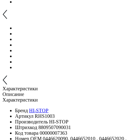
Характеристики
Описание
Характеристики
Бренд
HI-STOP
Артикул
RHS1003
Производитель
HI-STOP
Штрихкод
8809507090031
Код товара
00000007363
Номер OEM
0446620090, 0446652010 , 0446652020 ,