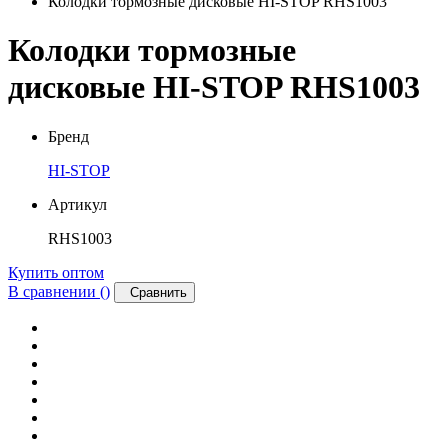
Колодки тормозные дисковые HI-STOP RHS1003
Колодки тормозные
дисковые HI-STOP RHS1003
Бренд
HI-STOP
Артикул
RHS1003
Купить оптом
В сравнении (
)
Сравнить