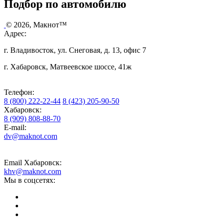
Подбор по автомобилю
© 2026, Макнот™
Адрес:
г. Владивосток, ул. Снеговая, д. 13, офис 7
г. Хабаровск, Матвеевское шоссе, 41ж
Телефон:
8 (800) 222-22-44
8 (423) 205-90-50
Хабаровск:
8 (909) 808-88-70
E-mail:
dv@maknot.com
Email Хабаровск:
khv@maknot.com
Мы в соцсетях: