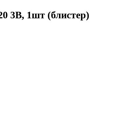
0 3В, 1шт (блистер)