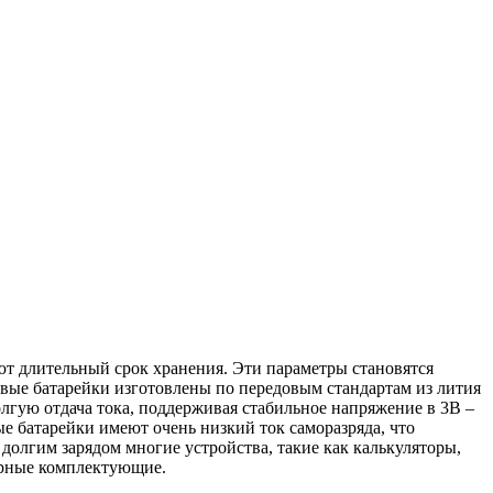
т длительный срок хранения. Эти параметры становятся
овые батарейки изготовлены по передовым стандартам из лития
гую отдача тока, поддерживая стабильное напряжение в 3В –
е батарейки имеют очень низкий ток саморазряда, что
долгим зарядом многие устройства, такие как калькуляторы,
ерные комплектующие.