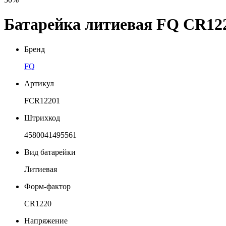
Батарейка литиевая FQ CR122
Бренд
FQ
Артикул
FCR12201
Штрихкод
4580041495561
Вид батарейки
Литиевая
Форм-фактор
CR1220
Напряжение