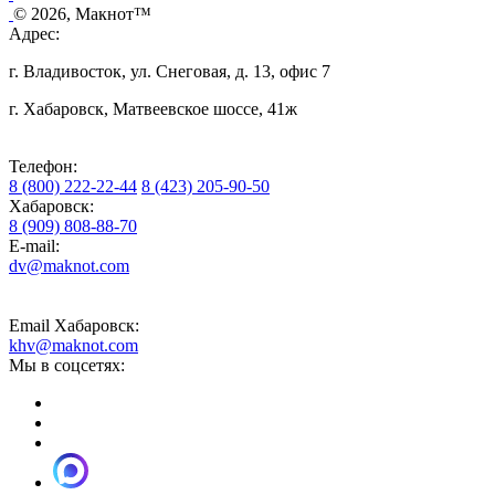
© 2026, Макнот™
Адрес:
г. Владивосток, ул. Снеговая, д. 13, офис 7
г. Хабаровск, Матвеевское шоссе, 41ж
Телефон:
8 (800) 222-22-44
8 (423) 205-90-50
Хабаровск:
8 (909) 808-88-70
E-mail:
dv@maknot.com
Email Хабаровск:
khv@maknot.com
Мы в соцсетях: