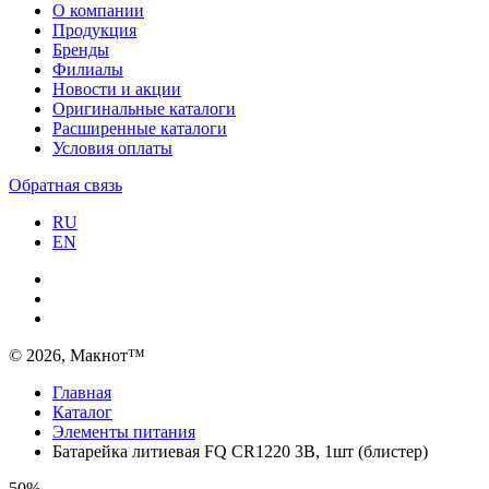
О компании
Продукция
Бренды
Филиалы
Новости и акции
Оригинальные каталоги
Расширенные каталоги
Условия оплаты
Обратная связь
RU
EN
© 2026, Макнот™
Главная
Каталог
Элементы питания
Батарейка литиевая FQ CR1220 3В, 1шт (блистер)
50%