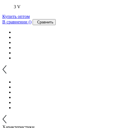
3 V
Купить оптом
В сравнении (
)
Сравнить
Характеристики