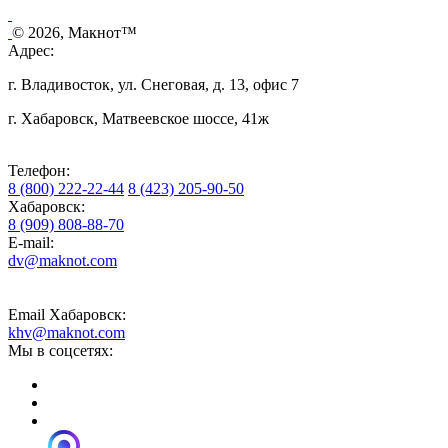
© 2026, Макнот™
Адрес:
г. Владивосток, ул. Снеговая, д. 13, офис 7
г. Хабаровск, Матвеевское шоссе, 41ж
Телефон:
8 (800) 222-22-44
8 (423) 205-90-50
Хабаровск:
8 (909) 808-88-70
E-mail:
dv@maknot.com
Email Хабаровск:
khv@maknot.com
Мы в соцсетях: