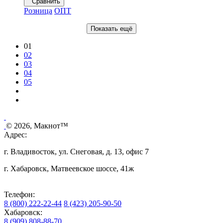
Сравнить
Розница
ОПТ
Показать ещё
01
02
03
04
05
© 2026, Макнот™
Адрес:
г. Владивосток, ул. Снеговая, д. 13, офис 7
г. Хабаровск, Матвеевское шоссе, 41ж
Телефон:
8 (800) 222-22-44
8 (423) 205-90-50
Хабаровск:
8 (909) 808-88-70