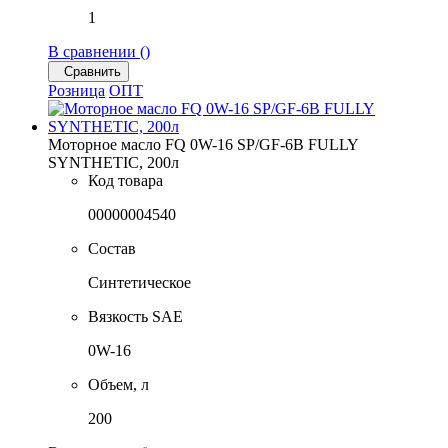
1
В сравнении (
)
Сравнить
Розница
ОПТ
Моторное масло FQ 0W-16 SP/GF-6B FULLY
SYNTHETIC, 200л
Код товара
00000004540
Состав
Синтетическое
Вязкость SAE
0W-16
Объем, л
200