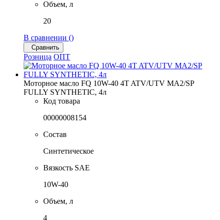
Объем, л
20
В сравнении (
)
Сравнить
Розница
ОПТ
Моторное масло FQ 10W-40 4T ATV/UTV MA2/SP
FULLY SYNTHETIC, 4л
Код товара
00000008154
Состав
Синтетическое
Вязкость SAE
10W-40
Объем, л
4