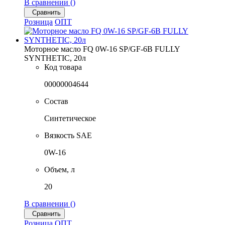
В сравнении (
)
Сравнить
Розница
ОПТ
Моторное масло FQ 0W-16 SP/GF-6B FULLY
SYNTHETIC, 20л
Код товара
00000004644
Состав
Синтетическое
Вязкость SAE
0W-16
Объем, л
20
В сравнении (
)
Сравнить
Розница
ОПТ