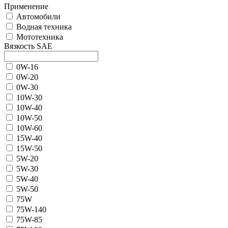
Применение
Автомобили
Водная техника
Мототехника
Вязкость SAE
0W-16
0W-20
0W-30
10W-30
10W-40
10W-50
10W-60
15W-40
15W-50
5W-20
5W-30
5W-40
5W-50
75W
75W-140
75W-85