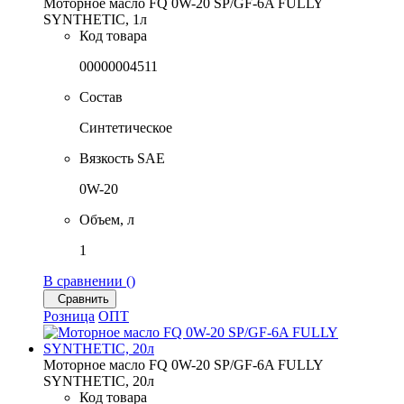
Моторное масло FQ 0W-20 SP/GF-6A FULLY
SYNTHETIC, 1л
Код товара
00000004511
Состав
Синтетическое
Вязкость SAE
0W-20
Объем, л
1
В сравнении (
)
Сравнить
Розница
ОПТ
Моторное масло FQ 0W-20 SP/GF-6A FULLY
SYNTHETIC, 20л
Код товара