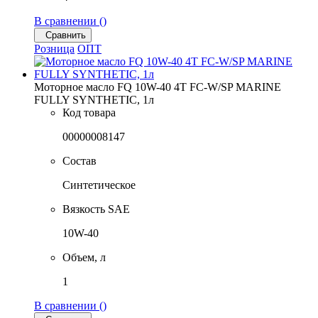
В сравнении (
)
Сравнить
Розница
ОПТ
Моторное масло FQ 10W-40 4T FC-W/SP MARINE
FULLY SYNTHETIC, 1л
Код товара
00000008147
Состав
Синтетическое
Вязкость SAE
10W-40
Объем, л
1
В сравнении (
)