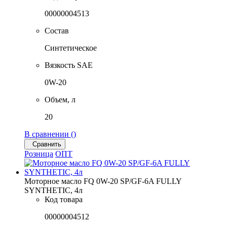
00000004513
Состав
Синтетическое
Вязкость SAE
0W-20
Объем, л
20
В сравнении (
)
Сравнить
Розница
ОПТ
Моторное масло FQ 0W-20 SP/GF-6A FULLY
SYNTHETIC, 4л
Код товара
00000004512