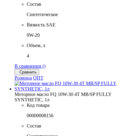
Состав
Синтетическое
Вязкость SAE
0W-20
Объем, л
4
В сравнении (
)
Сравнить
Розница
ОПТ
Моторное масло FQ 10W-30 4T MB/SP FULLY
SYNTHETIC, 1л
Код товара
00000008156
Состав