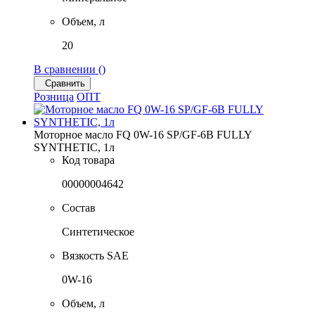
Объем, л
20
В сравнении (
)
Сравнить
Розница
ОПТ
Моторное масло FQ 0W-16 SP/GF-6B FULLY
SYNTHETIC, 1л
Код товара
00000004642
Состав
Синтетическое
Вязкость SAE
0W-16
Объем, л