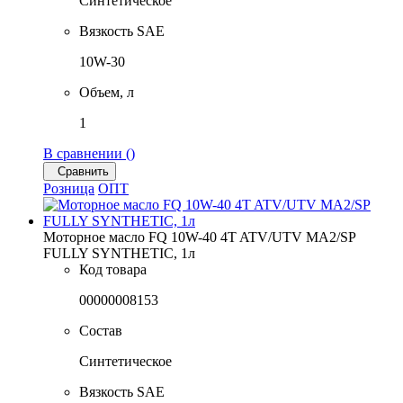
Синтетическое
Вязкость SAE
10W-30
Объем, л
1
В сравнении (
)
Сравнить
Розница
ОПТ
Моторное масло FQ 10W-40 4T ATV/UTV MA2/SP
FULLY SYNTHETIC, 1л
Код товара
00000008153
Состав
Синтетическое
Вязкость SAE