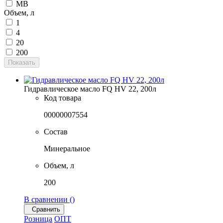
MB
Объем, л
1
4
20
200
Показать
Гидравлическое масло FQ HV 22, 200л
Код товара
00000007554
Состав
Минеральное
Объем, л
200
В сравнении (
)
Сравнить
Розница
ОПТ