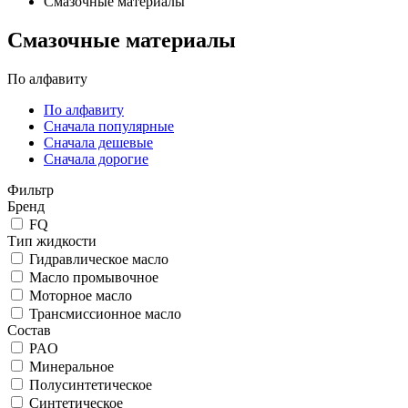
Смазочные материалы
Смазочные материалы
По алфавиту
По алфавиту
Сначала популярные
Сначала дешевые
Сначала дорогие
Фильтр
Бренд
FQ
Тип жидкости
Гидравлическое масло
Масло промывочное
Моторное масло
Трансмиссионное масло
Состав
PAO
Минеральное
Полусинтетическое
Синтетическое