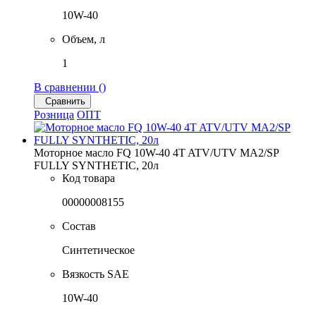
10W-40
Объем, л
1
В сравнении (
)
Сравнить
Розница
ОПТ
Моторное масло FQ 10W-40 4T ATV/UTV MA2/SP
FULLY SYNTHETIC, 20л
Код товара
00000008155
Состав
Синтетическое
Вязкость SAE
10W-40