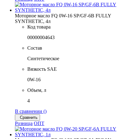
Моторное масло FQ 0W-16 SP/GF-6B FULLY
SYNTHETIC, 4л
Код товара
00000004643
Состав
Синтетическое
Вязкость SAE
0W-16
Объем, л
4
В сравнении (
)
Сравнить
Розница
ОПТ