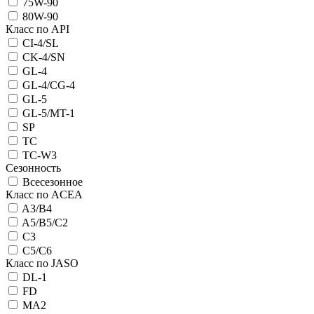
75W-90
80W-90
Класс по API
CI-4/SL
CK-4/SN
GL-4
GL-4/CG-4
GL-5
GL-5/MT-1
SP
TC
TC-W3
Сезонность
Всесезонное
Класс по ACEA
A3/B4
A5/B5/C2
C3
C5/C6
Класс по JASO
DL-1
FD
MA2