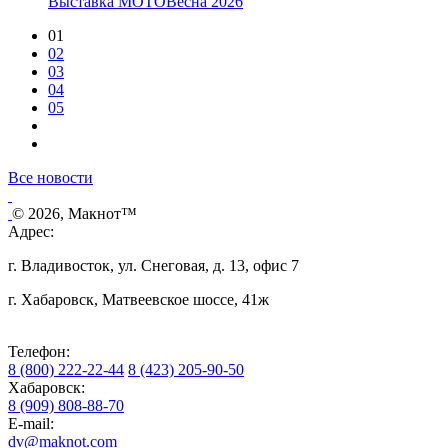
Выставка МОТОВесна 2026
01
02
03
04
05
Все новости
© 2026, Макнот™
Адрес:
г. Владивосток, ул. Снеговая, д. 13, офис 7
г. Хабаровск, Матвеевское шоссе, 41ж
Телефон:
8 (800) 222-22-44
8 (423) 205-90-50
Хабаровск:
8 (909) 808-88-70
E-mail:
dv@maknot.com