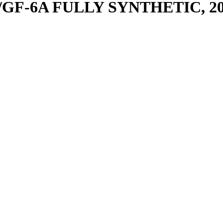
P/GF-6A FULLY SYNTHETIC, 2