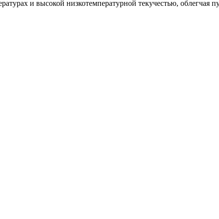
атурах и высокой низкотемпературной текучестью, облегчая пус