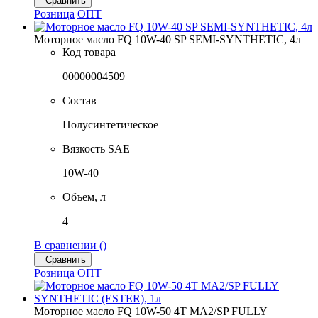
Сравнить
Розница
ОПТ
Моторное масло FQ 10W-40 SP SEMI-SYNTHETIC, 4л
Код товара
00000004509
Состав
Полусинтетическое
Вязкость SAE
10W-40
Объем, л
4
В сравнении (
)
Сравнить
Розница
ОПТ
Моторное масло FQ 10W-50 4T MA2/SP FULLY