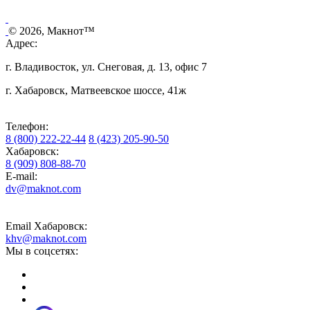
© 2026, Макнот™
Адрес:
г. Владивосток, ул. Снеговая, д. 13, офис 7
г. Хабаровск, Матвеевское шоссе, 41ж
Телефон:
8 (800) 222-22-44
8 (423) 205-90-50
Хабаровск:
8 (909) 808-88-70
E-mail:
dv@maknot.com
Email Хабаровск:
khv@maknot.com
Мы в соцсетях: