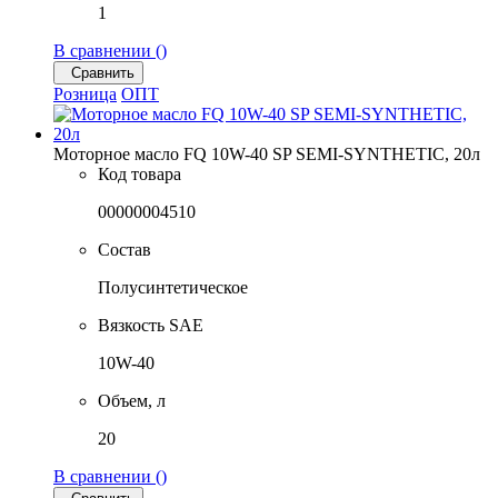
1
В сравнении (
)
Сравнить
Розница
ОПТ
Моторное масло FQ 10W-40 SP SEMI-SYNTHETIC, 20л
Код товара
00000004510
Состав
Полусинтетическое
Вязкость SAE
10W-40
Объем, л
20
В сравнении (
)