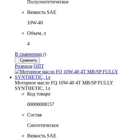
Полусинтетическое
Вязкость SAE
10W-40
Объем, л
4
В сравнении (
)
Сравнить
Розница
ОПТ
Моторное масло FQ 10W-40 4T MB/SP FULLY
SYNTHETIC, 1л
Код товара
00000008157
Состав
Синтетическое
Вязкость SAE