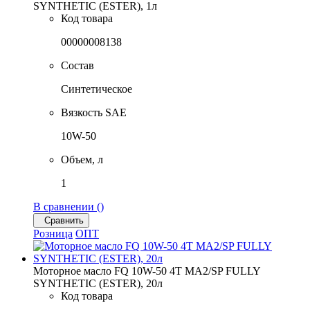
SYNTHETIC (ESTER), 1л
Код товара
00000008138
Состав
Синтетическое
Вязкость SAE
10W-50
Объем, л
1
В сравнении (
)
Сравнить
Розница
ОПТ
Моторное масло FQ 10W-50 4T MA2/SP FULLY
SYNTHETIC (ESTER), 20л
Код товара