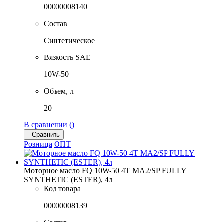
00000008140
Состав
Синтетическое
Вязкость SAE
10W-50
Объем, л
20
В сравнении (
)
Сравнить
Розница
ОПТ
Моторное масло FQ 10W-50 4T MA2/SP FULLY
SYNTHETIC (ESTER), 4л
Код товара
00000008139