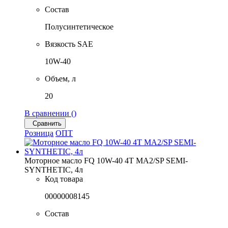
Состав
Полусинтетическое
Вязкость SAE
10W-40
Объем, л
20
В сравнении (
)
Сравнить
Розница
ОПТ
Моторное масло FQ 10W-40 4T MA2/SP SEMI-
SYNTHETIC, 4л
Код товара
00000008145
Состав