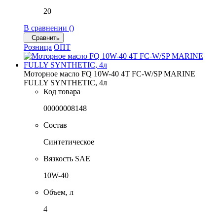
20
В сравнении (
)
Сравнить
Розница
ОПТ
Моторное масло FQ 10W-40 4T FC-W/SP MARINE
FULLY SYNTHETIC, 4л
Код товара
00000008148
Состав
Синтетическое
Вязкость SAE
10W-40
Объем, л
4