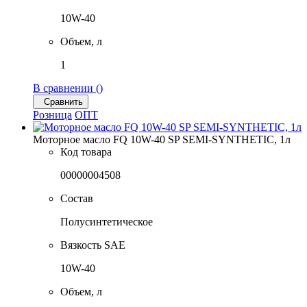
10W-40
Объем, л
1
В сравнении (
)
Сравнить
Розница
ОПТ
Моторное масло FQ 10W-40 SP SEMI-SYNTHETIC, 1л
Код товара
00000004508
Состав
Полусинтетическое
Вязкость SAE
10W-40
Объем, л