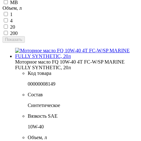
MB
Объем, л
1
4
20
200
Показать
Моторное масло FQ 10W-40 4T FC-W/SP MARINE
FULLY SYNTHETIC, 20л
Код товара
00000008149
Состав
Синтетическое
Вязкость SAE
10W-40
Объем, л