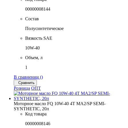
00000008144
Состав
Полусинтетическое
Вязкость SAE
10W-40
Объем, л
1
В сравнении (
)
Сравнить
Розница
ОПТ
Моторное масло FQ 10W-40 4T MA2/SP SEMI-
SYNTHETIC, 20л
Код товара
00000008146