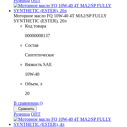
Розница
ОПТ
Моторное масло FQ 10W-40 4T MA2/SP FULLY
SYNTHETIC (ESTER), 20л
Код товара
00000008137
Состав
Синтетическое
Вязкость SAE
10W-40
Объем, л
20
В сравнении (
)
Сравнить
Розница
ОПТ