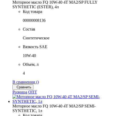
Моторное масло FQ 10W-40 4T MA2/SP FULLY
SYNTHETIC (ESTER), 4л
Код товара
00000008136
Состав
Синтетическое
Вязкость SAE
10W-40
Объем, л
4
В сравнении (
)
Сравнить
Розница
ОПТ
Моторное масло FQ 10W-40 4T MA2/SP SEMI-
SYNTHETIC, 1л
Код товара