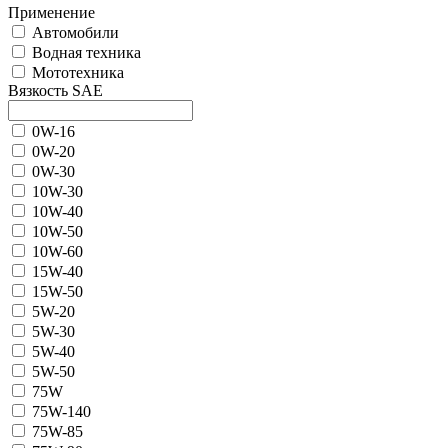
Применение
Автомобили
Водная техника
Мототехника
Вязкость SAE
0W-16
0W-20
0W-30
10W-30
10W-40
10W-50
10W-60
15W-40
15W-50
5W-20
5W-30
5W-40
5W-50
75W
75W-140
75W-85