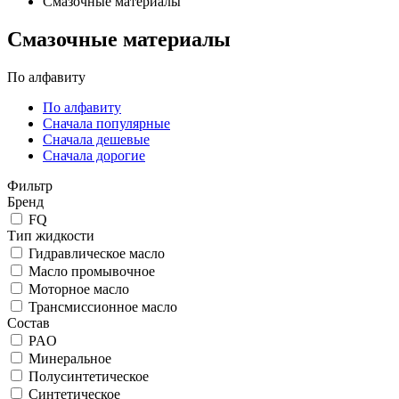
Смазочные материалы
Смазочные материалы
По алфавиту
По алфавиту
Сначала популярные
Сначала дешевые
Сначала дорогие
Фильтр
Бренд
FQ
Тип жидкости
Гидравлическое масло
Масло промывочное
Моторное масло
Трансмиссионное масло
Состав
PAO
Минеральное
Полусинтетическое
Синтетическое