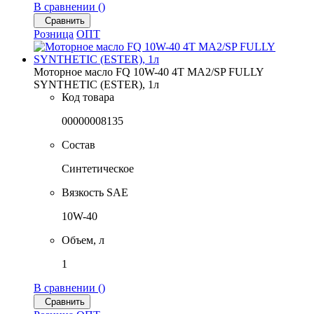
В сравнении (
)
Сравнить
Розница
ОПТ
Моторное масло FQ 10W-40 4T MA2/SP FULLY
SYNTHETIC (ESTER), 1л
Код товара
00000008135
Состав
Синтетическое
Вязкость SAE
10W-40
Объем, л
1
В сравнении (
)
Сравнить