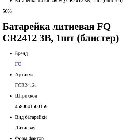
Батарейка литиевая FQ CR2412 3В, 1шт (блистер)
50%
Батарейка литиевая FQ
CR2412 3В, 1шт (блистер)
Бренд
FQ
Артикул
FCR24121
Штрихкод
4580041500159
Вид батарейки
Литиевая
Форм-фактор