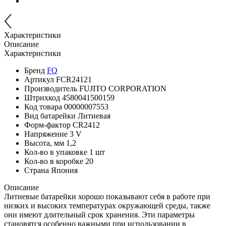
Характеристики
Описание
Характеристики
Бренд
FQ
Артикул
FCR24121
Производитель
FUJITO CORPORATION
Штрихкод
4580041500159
Код товара
00000007553
Вид батарейки
Литиевая
Форм-фактор
CR2412
Напряжение
3 V
Высота, мм
1,2
Кол-во в упаковке
1 шт
Кол-во в коробке
20
Страна
Япония
Описание
Литиевые батарейки хорошо показывают себя в работе при
низких и высоких температурах окружающей среды, также
они имеют длительный срок хранения. Эти параметры
становятся особенно важными при использовании в