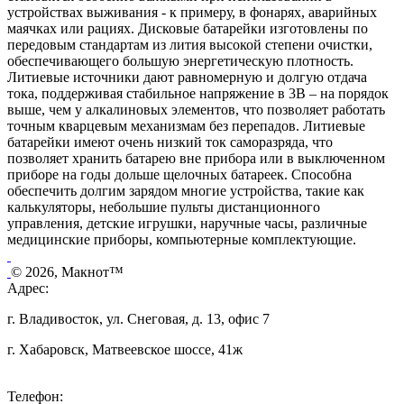
устройствах выживания - к примеру, в фонарях, аварийных
маячках или рациях. Дисковые батарейки изготовлены по
передовым стандартам из лития высокой степени очистки,
обеспечивающего большую энергетическую плотность.
Литиевые источники дают равномерную и долгую отдача
тока, поддерживая стабильное напряжение в 3В – на порядок
выше, чем у алкалиновых элементов, что позволяет работать
точным кварцевым механизмам без перепадов. Литиевые
батарейки имеют очень низкий ток саморазряда, что
позволяет хранить батарею вне прибора или в выключенном
приборе на годы дольше щелочных батареек. Способна
обеспечить долгим зарядом многие устройства, такие как
калькуляторы, небольшие пульты дистанционного
управления, детские игрушки, наручные часы, различные
медицинские приборы, компьютерные комплектующие.
© 2026, Макнот™
Адрес:
г. Владивосток, ул. Снеговая, д. 13, офис 7
г. Хабаровск, Матвеевское шоссе, 41ж
Телефон: