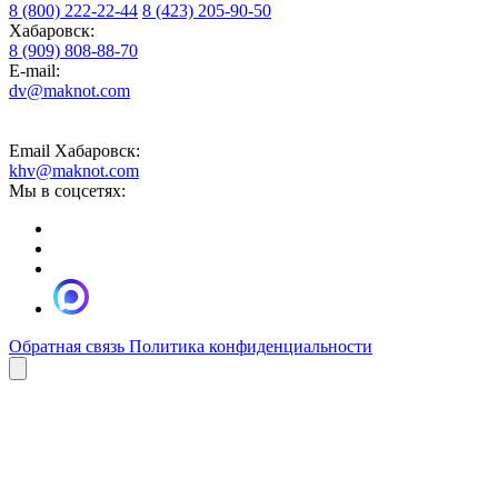
8 (800) 222-22-44
8 (423) 205-90-50
Хабаровск:
8 (909) 808-88-70
E-mail:
dv@maknot.com
Email Хабаровск:
khv@maknot.com
Мы в соцсетях:
Обратная связь
Политика конфиденциальности