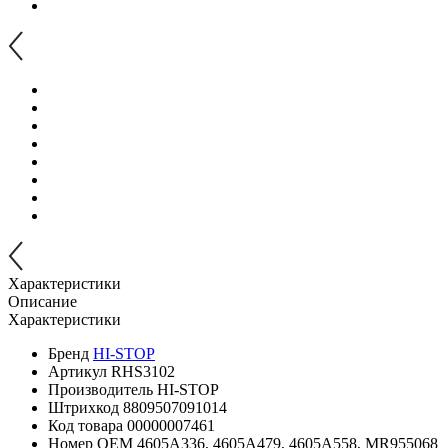
Характеристики
Описание
Характеристики
Бренд
HI-STOP
Артикул
RHS3102
Производитель
HI-STOP
Штрихкод
8809507091014
Код товара
00000007461
Номер OEM
4605A336, 4605A479, 4605A558, MR955068