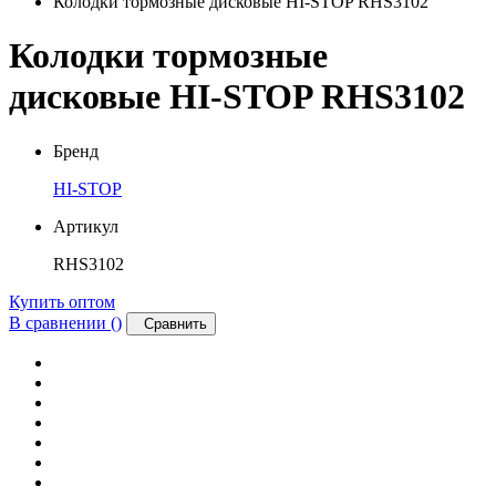
Колодки тормозные дисковые HI-STOP RHS3102
Колодки тормозные
дисковые HI-STOP RHS3102
Бренд
HI-STOP
Артикул
RHS3102
Купить оптом
В сравнении (
)
Сравнить