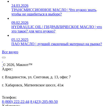
24.03.2026
ТРАНСМИССИОННОЕ МАСЛО | Что нужно знать,
чтобы не ошибиться в выборе?
09.02.2026
HYDRAULIC OIL | ГИДРАВЛИЧЕСКОЕ МАСЛО | что
это такое? для чего нужно?
05.12.2025
ПАО МАСЛО | лучший смазочный материал на рынке?
Все видео
© 2026, Макнот™
Адрес:
г. Владивосток, ул. Снеговая, д. 13, офис 7
г. Хабаровск, Матвеевское шоссе, 41ж
Телефон:
8 (800) 222-22-44
8 (423) 205-90-50
Хабаровск: