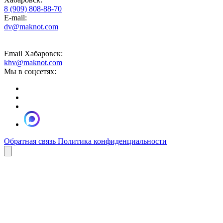
8 (909) 808-88-70
E-mail:
dv@maknot.com
Email Хабаровск:
khv@maknot.com
Мы в соцсетях:
Обратная связь
Политика конфиденциальности