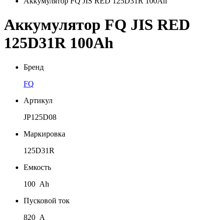
Аккумулятор FQ JIS RED 125D31R 100Ah
Аккумулятор FQ JIS RED
125D31R 100Ah
Бренд
FQ
Артикул
JP125D08
Маркировка
125D31R
Емкость
100 Ah
Пусковой ток
820 A