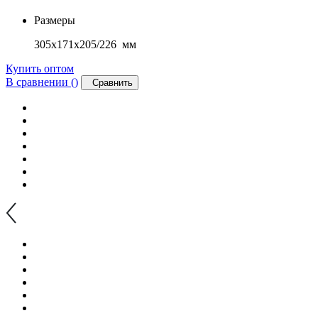
Размеры
305x171x205/226 мм
Купить оптом
В сравнении (
)
Сравнить