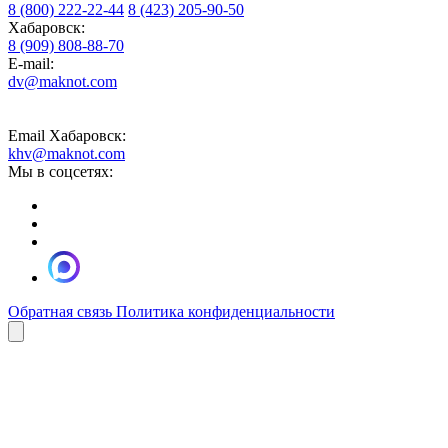
8 (800) 222-22-44
8 (423) 205-90-50
Хабаровск:
8 (909) 808-88-70
E-mail:
dv@maknot.com
Email Хабаровск:
khv@maknot.com
Мы в соцсетях:
Обратная связь
Политика конфиденциальности