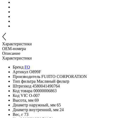
Характеристики
OEM-номера
Описание
Характеристики
Бренд
FQ
Артикул
O899F
Производитель
FUJITO CORPORATION
Тип фильтра
Масляный фильтр
Штрихкод
4580041490764
Код товара
00000006863
Код VIC
O-007
Высота, мм
69
Диаметр наружный, мм
65
Диаметр внутренний, мм
24
Вес, г
73