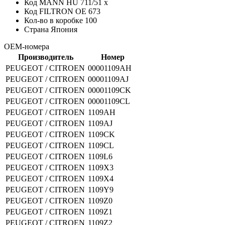
Код MANN
HU 711/51 x
Код FILTRON
OE 673
Кол-во в коробке
100
Страна
Япония
OEM-номера
Производитель
Номер
PEUGEOT / CITROEN
00001109AH
PEUGEOT / CITROEN
00001109AJ
PEUGEOT / CITROEN
00001109CK
PEUGEOT / CITROEN
00001109CL
PEUGEOT / CITROEN
1109AH
PEUGEOT / CITROEN
1109AJ
PEUGEOT / CITROEN
1109CK
PEUGEOT / CITROEN
1109CL
PEUGEOT / CITROEN
1109L6
PEUGEOT / CITROEN
1109X3
PEUGEOT / CITROEN
1109X4
PEUGEOT / CITROEN
1109Y9
PEUGEOT / CITROEN
1109Z0
PEUGEOT / CITROEN
1109Z1
PEUGEOT / CITROEN
1109Z2