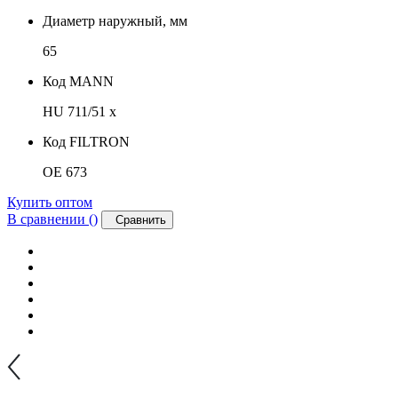
Диаметр наружный, мм
65
Код MANN
HU 711/51 x
Код FILTRON
OE 673
Купить оптом
В сравнении (
)
Сравнить