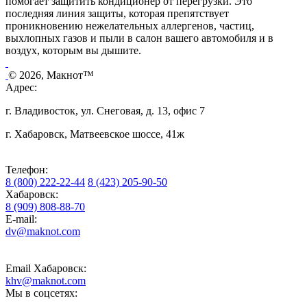
помогает защитить кондиционер от перегрузки. Это
последняя линия защиты, которая препятствует
проникновению нежелательных аллергенов, частиц,
выхлопных газов и пыли в салон вашего автомобиля и в
воздух, которым вы дышите.
© 2026, Макнот™
Адрес:
г. Владивосток, ул. Снеговая, д. 13, офис 7
г. Хабаровск, Матвеевское шоссе, 41ж
Телефон:
8 (800) 222-22-44
8 (423) 205-90-50
Хабаровск:
8 (909) 808-88-70
E-mail:
dv@maknot.com
Email Хабаровск:
khv@maknot.com
Мы в соцсетях: