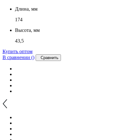
Длина, мм
174
Высота, мм
43,5
Купить оптом
В сравнении (
)
Сравнить