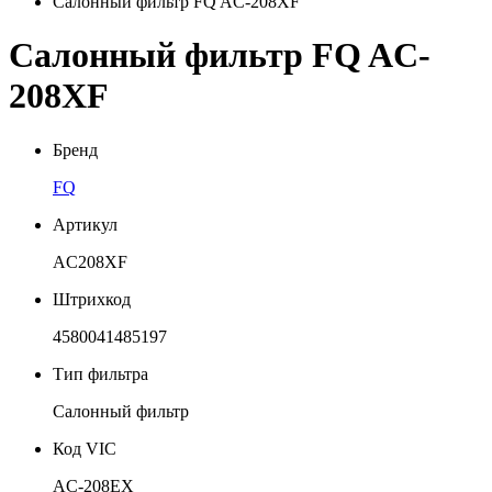
Салонный фильтр FQ AC-208XF
Салонный фильтр FQ AC-
208XF
Бренд
FQ
Артикул
AC208XF
Штрихкод
4580041485197
Тип фильтра
Салонный фильтр
Код VIC
AC-208EX