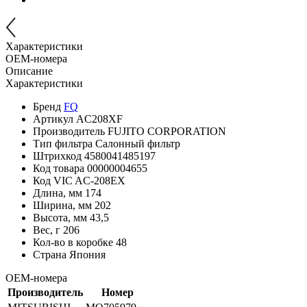
Характеристики
OEM-номера
Описание
Характеристики
Бренд
FQ
Артикул
AC208XF
Производитель
FUJITO CORPORATION
Тип фильтра
Салонный фильтр
Штрихкод
4580041485197
Код товара
00000004655
Код VIC
AC-208EX
Длина, мм
174
Ширина, мм
202
Высота, мм
43,5
Вес, г
206
Кол-во в коробке
48
Страна
Япония
OEM-номера
Производитель
Номер