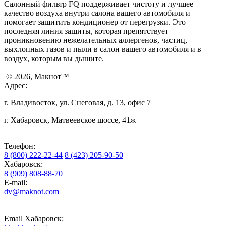
Салонный фильтр FQ поддерживает чистоту и лучшее
качество воздуха внутри салона вашего автомобиля и
помогает защитить кондиционер от перегрузки. Это
последняя линия защиты, которая препятствует
проникновению нежелательных аллергенов, частиц,
выхлопных газов и пыли в салон вашего автомобиля и в
воздух, которым вы дышите.
© 2026, Макнот™
Адрес:
г. Владивосток, ул. Снеговая, д. 13, офис 7
г. Хабаровск, Матвеевское шоссе, 41ж
Телефон:
8 (800) 222-22-44
8 (423) 205-90-50
Хабаровск:
8 (909) 808-88-70
E-mail:
dv@maknot.com
Email Хабаровск: