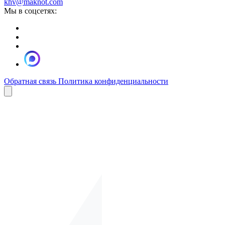
khv@maknot.com
Мы в соцсетях:
Обратная связь
Политика конфиденциальности