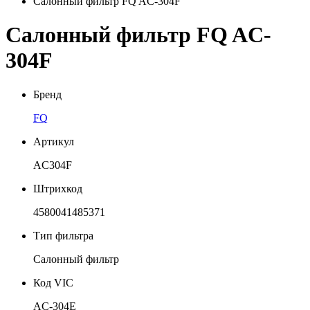
Салонный фильтр FQ AC-304F
Салонный фильтр FQ AC-
304F
Бренд
FQ
Артикул
AC304F
Штрихкод
4580041485371
Тип фильтра
Салонный фильтр
Код VIC
AC-304E