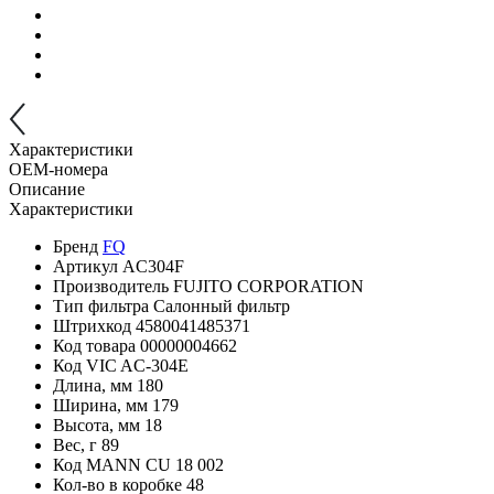
Характеристики
OEM-номера
Описание
Характеристики
Бренд
FQ
Артикул
AC304F
Производитель
FUJITO CORPORATION
Тип фильтра
Салонный фильтр
Штрихкод
4580041485371
Код товара
00000004662
Код VIC
AC-304E
Длина, мм
180
Ширина, мм
179
Высота, мм
18
Вес, г
89
Код MANN
CU 18 002
Кол-во в коробке
48