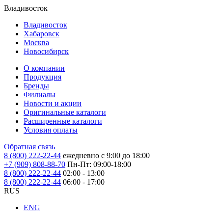
Владивосток
Владивосток
Хабаровск
Москва
Новосибирск
О компании
Продукция
Бренды
Филиалы
Новости и акции
Оригинальные каталоги
Расширенные каталоги
Условия оплаты
Обратная связь
8 (800) 222-22-44
ежедневно с 9:00 до 18:00
+7 (909) 808-88-70
Пн-Пт: 09:00-18:00
8 (800) 222-22-44
02:00 - 13:00
8 (800) 222-22-44
06:00 - 17:00
RUS
ENG