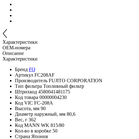
Характеристики
OEM-номера
Описание
Характеристики
Бренд
FQ
Артикул
FC208AF
Производитель
FUJITO CORPORATION
Тип фильтра
Топливный фильтр
Штрихкод
4580041481175
Код товара
00000004230
Код VIC
FC-208A
Высота, мм
90
Диаметр наружный, мм
80,6
Вес, г
362
Код MANN
WK 815/80
Кол-во в коробке
50
Страна
Япония