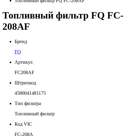
Топливный фильтр FQ FC-208AF
Топливный фильтр FQ FC-
208AF
Бренд
FQ
Артикул
FC208AF
Штрихкод
4580041481175
Тип фильтра
Топливный фильтр
Код VIC
FC-208A