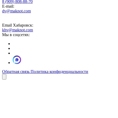
8 (909) 808-88-70
E-mail:
dv@maknot.com
Email Хабаровск:
khv@maknot.com
Мы в соцсетях:
Обратная связь
Политика конфиденциальности