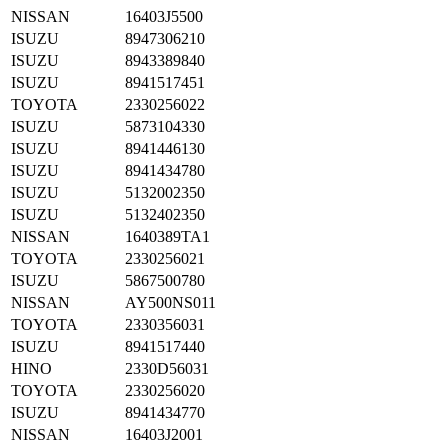
NISSAN
16403J5500
ISUZU
8947306210
ISUZU
8943389840
ISUZU
8941517451
TOYOTA
2330256022
ISUZU
5873104330
ISUZU
8941446130
ISUZU
8941434780
ISUZU
5132002350
ISUZU
5132402350
NISSAN
1640389TA1
TOYOTA
2330256021
ISUZU
5867500780
NISSAN
AY500NS011
TOYOTA
2330356031
ISUZU
8941517440
HINO
2330D56031
TOYOTA
2330256020
ISUZU
8941434770
NISSAN
16403J2001