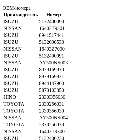
OEM-номера
Производитель
Номер
ISUZU
5132400090
NISSAN
16403T9301
ISUZU
8941517441
ISUZU
5132000530
NISSAN
16403Z7000
ISUZU
5132400091
NISSAN
AY500NS003
ISUZU
8979169930
ISUZU
8979169931
ISUZU
8944147960
ISUZU
5873103350
HINO
2330D56030
TOYOTA
2330256031
TOYOTA
2330356030
NISSAN
AY500NS004
TOYOTA
2330256030
NISSAN
16403T9300
ISUZU
5132400230