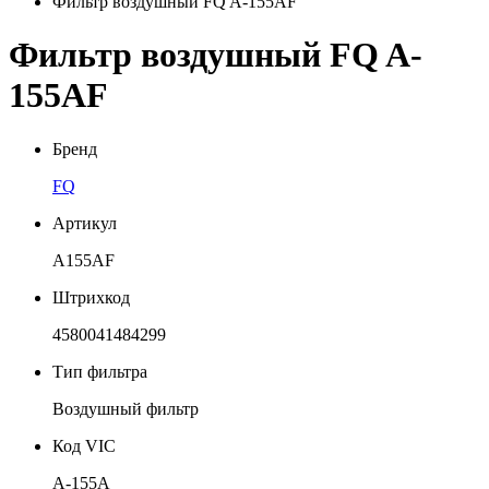
Фильтр воздушный FQ A-155AF
Фильтр воздушный FQ A-
155AF
Бренд
FQ
Артикул
A155AF
Штрихкод
4580041484299
Тип фильтра
Воздушный фильтр
Код VIC
A-155A