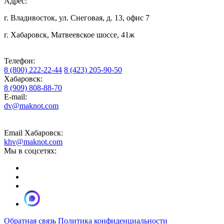
Адрес:
г. Владивосток, ул. Снеговая, д. 13, офис 7
г. Хабаровск, Матвеевское шоссе, 41ж
Телефон:
8 (800) 222-22-44
8 (423) 205-90-50
Хабаровск:
8 (909) 808-88-70
E-mail:
dv@maknot.com
Email Хабаровск:
khv@maknot.com
Мы в соцсетях:
Обратная связь
Политика конфиденциальности