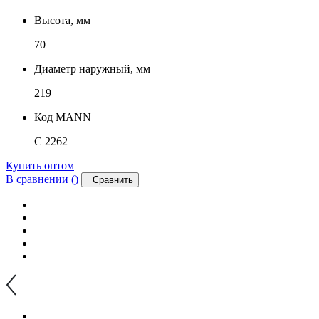
Высота, мм
70
Диаметр наружный, мм
219
Код MANN
C 2262
Купить оптом
В сравнении (
)
Сравнить