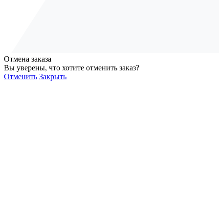
Отмена заказа
Вы уверены, что хотите отменить заказ?
Отменить
Закрыть