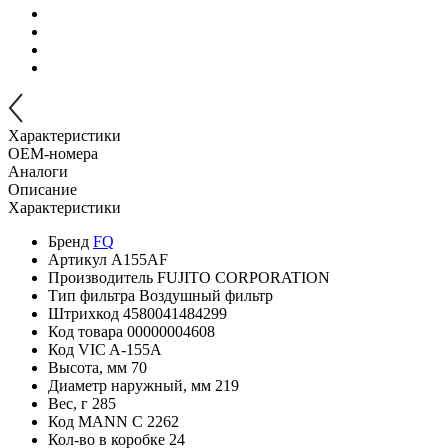
Характеристики
OEM-номера
Аналоги
Описание
Характеристики
Бренд
FQ
Артикул
A155AF
Производитель
FUJITO CORPORATION
Тип фильтра
Воздушный фильтр
Штрихкод
4580041484299
Код товара
00000004608
Код VIC
A-155A
Высота, мм
70
Диаметр наружный, мм
219
Вес, г
285
Код MANN
C 2262
Кол-во в коробке
24