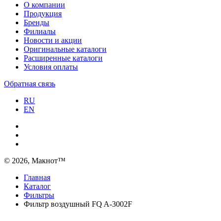
О компании
Продукция
Бренды
Филиалы
Новости и акции
Оригинальные каталоги
Расширенные каталоги
Условия оплаты
Обратная связь
RU
EN
© 2026, Макнот™
Главная
Каталог
Фильтры
Фильтр воздушный FQ A-3002F