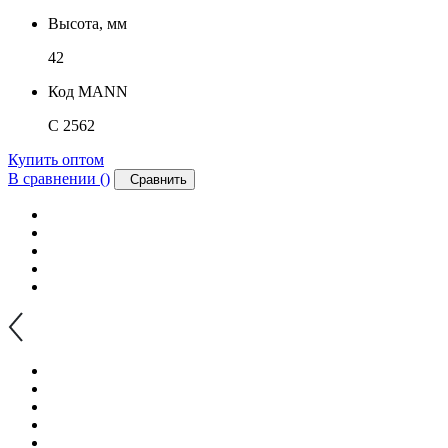
Высота, мм
42
Код MANN
C 2562
Купить оптом
В сравнении (
)
Сравнить