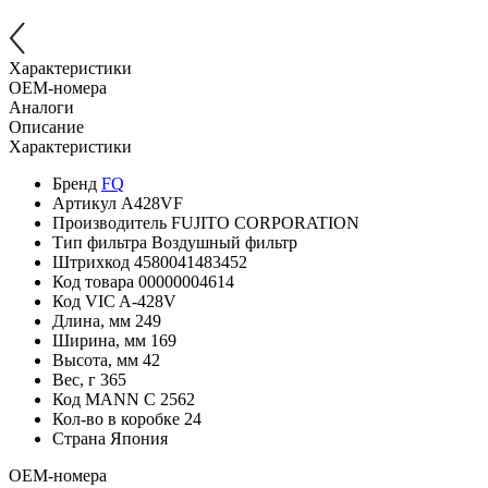
Характеристики
OEM-номера
Аналоги
Описание
Характеристики
Бренд
FQ
Артикул
A428VF
Производитель
FUJITO CORPORATION
Тип фильтра
Воздушный фильтр
Штрихкод
4580041483452
Код товара
00000004614
Код VIC
A-428V
Длина, мм
249
Ширина, мм
169
Высота, мм
42
Вес, г
365
Код MANN
C 2562
Кол-во в коробке
24
Страна
Япония
OEM-номера