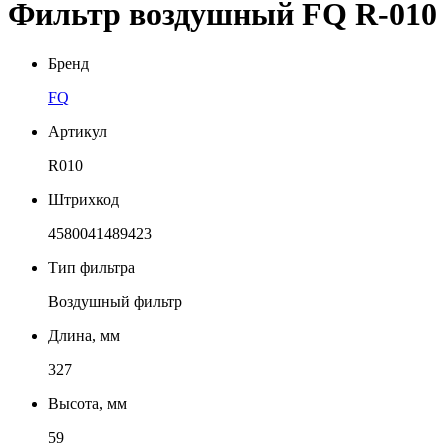
Фильтр воздушный FQ R-010
Бренд
FQ
Артикул
R010
Штрихкод
4580041489423
Тип фильтра
Воздушный фильтр
Длина, мм
327
Высота, мм
59