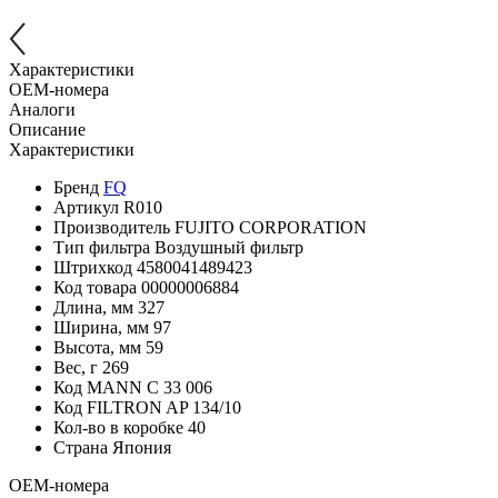
Характеристики
OEM-номера
Аналоги
Описание
Характеристики
Бренд
FQ
Артикул
R010
Производитель
FUJITO CORPORATION
Тип фильтра
Воздушный фильтр
Штрихкод
4580041489423
Код товара
00000006884
Длина, мм
327
Ширина, мм
97
Высота, мм
59
Вес, г
269
Код MANN
C 33 006
Код FILTRON
AP 134/10
Кол-во в коробке
40
Страна
Япония
OEM-номера