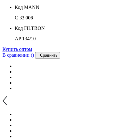
Код MANN
C 33 006
Код FILTRON
AP 134/10
Купить оптом
В сравнении (
)
Сравнить