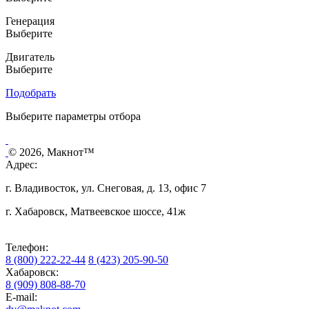
Генерация
Выберите
Двигатель
Выберите
Подобрать
Выберите параметры отбора
© 2026, Макнот™
Адрес:
г. Владивосток, ул. Снеговая, д. 13, офис 7
г. Хабаровск, Матвеевское шоссе, 41ж
Телефон:
8 (800) 222-22-44
8 (423) 205-90-50
Хабаровск:
8 (909) 808-88-70
E-mail: