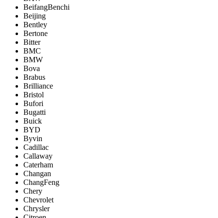
BeifangBenchi
Beijing
Bentley
Bertone
Bitter
BMC
BMW
Bova
Brabus
Brilliance
Bristol
Bufori
Bugatti
Buick
BYD
Byvin
Cadillac
Callaway
Caterham
Changan
ChangFeng
Chery
Chevrolet
Chrysler
Citroen