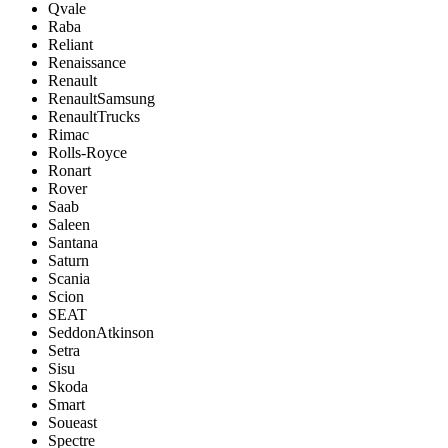
Qvale
Raba
Reliant
Renaissance
Renault
RenaultSamsung
RenaultTrucks
Rimac
Rolls-Royce
Ronart
Rover
Saab
Saleen
Santana
Saturn
Scania
Scion
SEAT
SeddonAtkinson
Setra
Sisu
Skoda
Smart
Soueast
Spectre