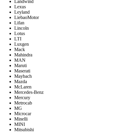
Landwind
Lexus
Leyland
LiebaoMotor
Lifan
Lincoln
Lotus
LTI
Luxgen
Mack
Mahindra
MAN
Maruti
Maserati
Maybach
Mazda
McLaren
Mercedes-Benz
Mercury
Metrocab
MG
Microcar
Minelli
MINI
Mitsubishi