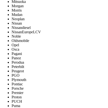
Mitsuoka
Morgan
Morris
Mudan
Neoplan
Nissan
Nissandiesel
NissanEuropeLCV
Noble
Oldsmobile
Opel
Osca
Pagani
Panoz
Perodua
Peterbilt
Peugeot
PGO
Plymouth
Pontiac
Porsche
Premier
Proton
PUCH
Puma