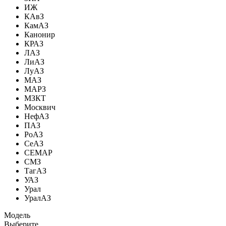
ИЖ
КАвЗ
КамАЗ
Канонир
КРАЗ
ЛАЗ
ЛиАЗ
ЛуАЗ
МАЗ
МАРЗ
МЗКТ
Москвич
НефАЗ
ПАЗ
РоАЗ
СеАЗ
СЕМАР
СМЗ
ТагАЗ
УАЗ
Урал
УралАЗ
Модель
Выберите