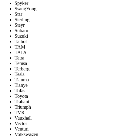
Spyker
SsangYong
Star
Sterling
Steyr
Subaru
Suzuki
Talbot
TAM
TATA
Tatra
Temsa
Terberg
Tesla
Tianma
Tianye
Tofas
Toyota
Trabant
Triumph
TVR
Vauxhall
Vector
Venturi
Volkswagen