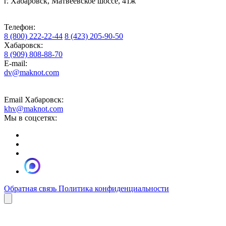
г. Хабаровск, Матвеевское шоссе, 41ж
Телефон:
8 (800) 222-22-44
8 (423) 205-90-50
Хабаровск:
8 (909) 808-88-70
E-mail:
dv@maknot.com
Email Хабаровск:
khv@maknot.com
Мы в соцсетях:
Обратная связь
Политика конфиденциальности