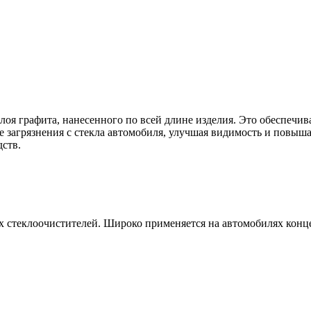
оя графита, нанесенного по всей длине изделия. Это обеспечи
е загрязнения с стекла автомобиля, улучшая видимость и повыш
дств.
 стеклоочистителей. Широко применяется на автомобилях концерн