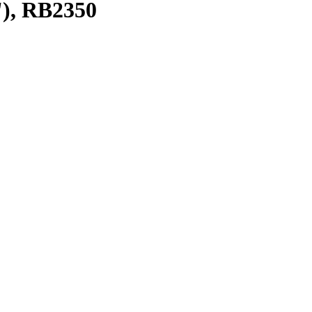
), RB2350