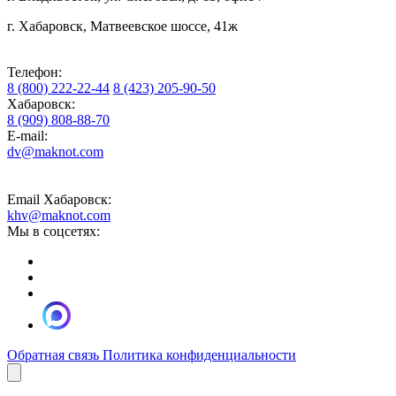
г. Хабаровск, Матвеевское шоссе, 41ж
Телефон:
8 (800) 222-22-44
8 (423) 205-90-50
Хабаровск:
8 (909) 808-88-70
E-mail:
dv@maknot.com
Email Хабаровск:
khv@maknot.com
Мы в соцсетях:
Обратная связь
Политика конфиденциальности