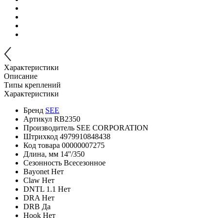
Характеристики
Описание
Типы креплений
Характеристики
Бренд
SEE
Артикул
RB2350
Производитель
SEE CORPORATION
Штрихкод
4979910848438
Код товара
00000007275
Длина, мм
14''/350
Сезонность
Всесезонное
Bayonet
Нет
Claw
Нет
DNTL 1.1
Нет
DRA
Нет
DRB
Да
Hook
Нет