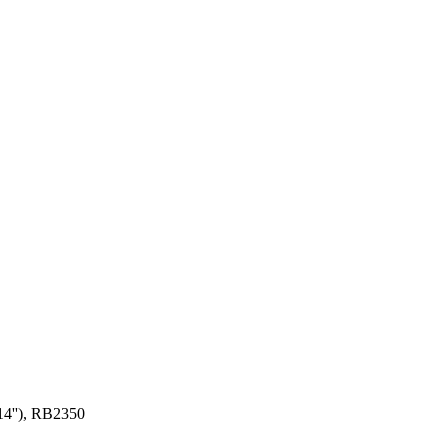
4''), RB2350