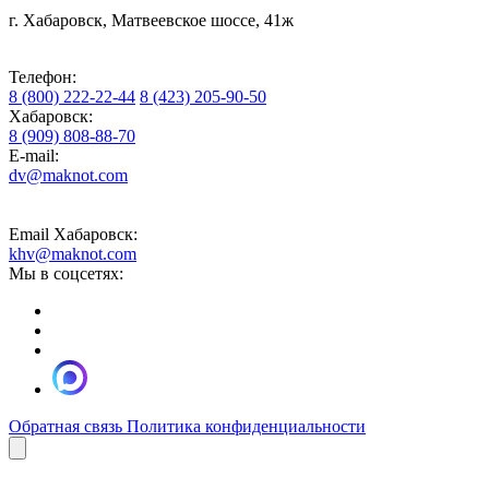
г. Хабаровск, Матвеевское шоссе, 41ж
Телефон:
8 (800) 222-22-44
8 (423) 205-90-50
Хабаровск:
8 (909) 808-88-70
E-mail:
dv@maknot.com
Email Хабаровск:
khv@maknot.com
Мы в соцсетях:
Обратная связь
Политика конфиденциальности