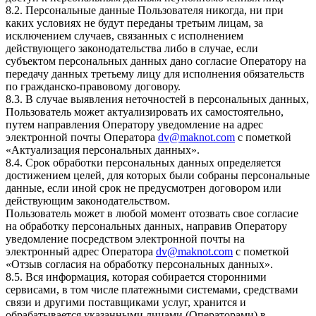
8.2. Персональные данные Пользователя никогда, ни при
каких условиях не будут переданы третьим лицам, за
исключением случаев, связанных с исполнением
действующего законодательства либо в случае, если
субъектом персональных данных дано согласие Оператору на
передачу данных третьему лицу для исполнения обязательств
по гражданско-правовому договору.
8.3. В случае выявления неточностей в персональных данных,
Пользователь может актуализировать их самостоятельно,
путем направления Оператору уведомление на адрес
электронной почты Оператора
dv@maknot.com
с пометкой
«Актуализация персональных данных».
8.4. Срок обработки персональных данных определяется
достижением целей, для которых были собраны персональные
данные, если иной срок не предусмотрен договором или
действующим законодательством.
Пользователь может в любой момент отозвать свое согласие
на обработку персональных данных, направив Оператору
уведомление посредством электронной почты на
электронный адрес Оператора
dv@maknot.com
с пометкой
«Отзыв согласия на обработку персональных данных».
8.5. Вся информация, которая собирается сторонними
сервисами, в том числе платежными системами, средствами
связи и другими поставщиками услуг, хранится и
обрабатывается указанными лицами (Операторами) в