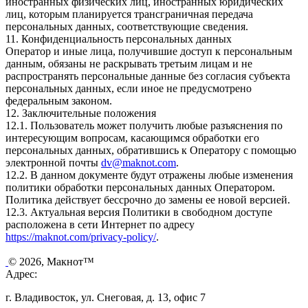
иностранных физических лиц, иностранных юридических
лиц, которым планируется трансграничная передача
персональных данных, соответствующие сведения.
11. Конфиденциальность персональных данных
Оператор и иные лица, получившие доступ к персональным
данным, обязаны не раскрывать третьим лицам и не
распространять персональные данные без согласия субъекта
персональных данных, если иное не предусмотрено
федеральным законом.
12. Заключительные положения
12.1. Пользователь может получить любые разъяснения по
интересующим вопросам, касающимся обработки его
персональных данных, обратившись к Оператору с помощью
электронной почты
dv@maknot.com
.
12.2. В данном документе будут отражены любые изменения
политики обработки персональных данных Оператором.
Политика действует бессрочно до замены ее новой версией.
12.3. Актуальная версия Политики в свободном доступе
расположена в сети Интернет по адресу
https://maknot.com/privacy-policy/
.
© 2026, Макнот™
Адрес:
г. Владивосток, ул. Снеговая, д. 13, офис 7