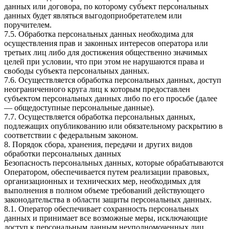
данных или договора, по которому субъект персональных
данных будет являться выгодоприобретателем или
поручителем.
7.5. Обработка персональных данных необходима для
осуществления прав и законных интересов оператора или
третьих лиц либо для достижения общественно значимых
целей при условии, что при этом не нарушаются права и
свободы субъекта персональных данных.
7.6. Осуществляется обработка персональных данных, доступ
неограниченного круга лиц к которым предоставлен
субъектом персональных данных либо по его просьбе (далее
— общедоступные персональные данные).
7.7. Осуществляется обработка персональных данных,
подлежащих опубликованию или обязательному раскрытию в
соответствии с федеральным законом.
8. Порядок сбора, хранения, передачи и других видов
обработки персональных данных
Безопасность персональных данных, которые обрабатываются
Оператором, обеспечивается путем реализации правовых,
организационных и технических мер, необходимых для
выполнения в полном объеме требований действующего
законодательства в области защиты персональных данных.
8.1. Оператор обеспечивает сохранность персональных
данных и принимает все возможные меры, исключающие
доступ к персональным данным неуполномоченных лиц.