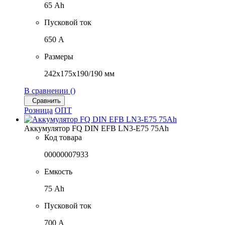
65 Ah
Пусковой ток
650 A
Размеры
242x175x190/190 мм
В сравнении (
)
Сравнить
Розница
ОПТ
Аккумулятор FQ DIN EFB LN3-E75 75Ah
Код товара
00000007933
Емкость
75 Ah
Пусковой ток
700 A