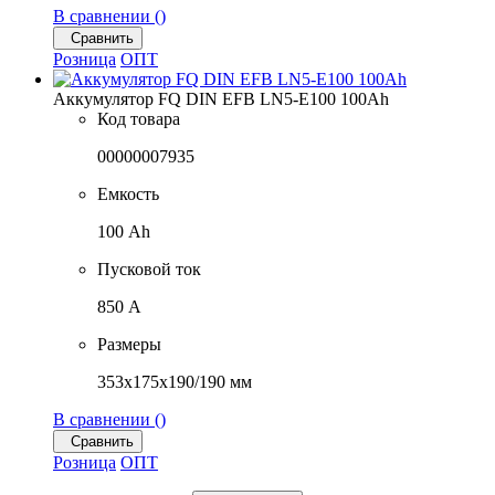
В сравнении (
)
Сравнить
Розница
ОПТ
Аккумулятор FQ DIN EFB LN5-E100 100Ah
Код товара
00000007935
Емкость
100 Ah
Пусковой ток
850 A
Размеры
353x175x190/190 мм
В сравнении (
)
Сравнить
Розница
ОПТ