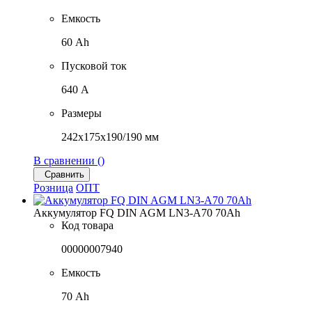
Емкость
60 Ah
Пусковой ток
640 A
Размеры
242x175x190/190 мм
В сравнении (
)
Сравнить
Розница
ОПТ
Аккумулятор FQ DIN AGM LN3-A70 70Ah
Код товара
00000007940
Емкость
70 Ah