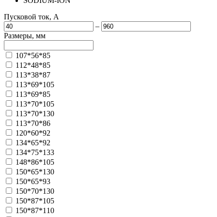
SODIUM-ION
Пусковой ток, A
–
Размеры, мм
107*56*85
112*48*85
113*38*87
113*69*105
113*69*85
113*70*105
113*70*130
113*70*86
120*60*92
134*65*92
134*75*133
148*86*105
150*65*130
150*65*93
150*70*130
150*87*105
150*87*110