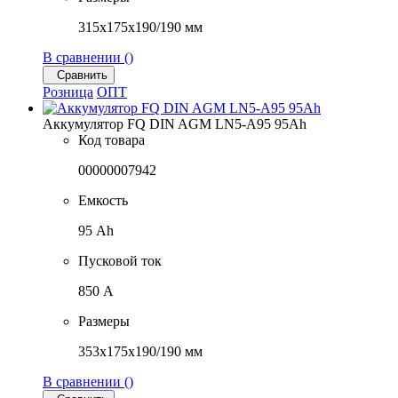
315x175x190/190 мм
В сравнении (
)
Сравнить
Розница
ОПТ
Аккумулятор FQ DIN AGM LN5-A95 95Ah
Код товара
00000007942
Емкость
95 Ah
Пусковой ток
850 A
Размеры
353x175x190/190 мм
В сравнении (
)