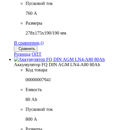
Пусковой ток
760 A
Размеры
278x175x190/190 мм
В сравнении (
)
Сравнить
Розница
ОПТ
Аккумулятор FQ DIN AGM LN4-A80 80Ah
Код товара
00000007941
Емкость
80 Ah
Пусковой ток
800 A
Размеры