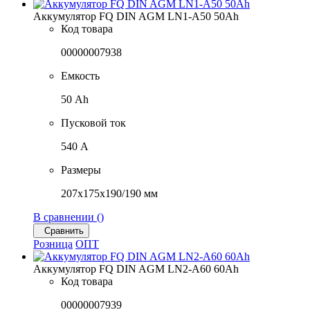
Аккумулятор FQ DIN AGM LN1-A50 50Ah
Код товара
00000007938
Емкость
50 Ah
Пусковой ток
540 A
Размеры
207x175x190/190 мм
В сравнении (
)
Сравнить
Розница
ОПТ
Аккумулятор FQ DIN AGM LN2-A60 60Ah
Код товара
00000007939