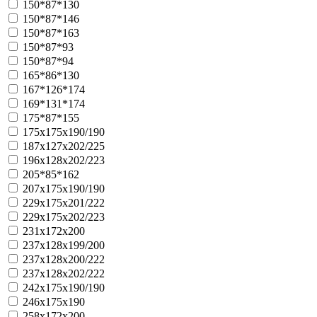
150*87*130
150*87*146
150*87*163
150*87*93
150*87*94
165*86*130
167*126*174
169*131*174
175*87*155
175x175x190/190
187x127x202/225
196x128x202/223
205*85*162
207x175x190/190
229x175x201/222
229x175x202/223
231x172x200
237x128x199/200
237x128x200/222
237x128x202/222
242x175x190/190
246x175x190
258x172x200