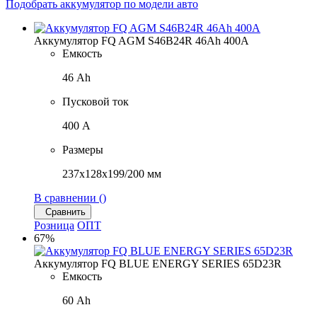
Подобрать аккумулятор по модели авто
Аккумулятор FQ AGM S46B24R 46Ah 400A
Емкость
46 Ah
Пусковой ток
400 A
Размеры
237x128x199/200 мм
В сравнении (
)
Сравнить
Розница
ОПТ
67%
Аккумулятор FQ BLUE ENERGY SERIES 65D23R
Емкость
60 Ah