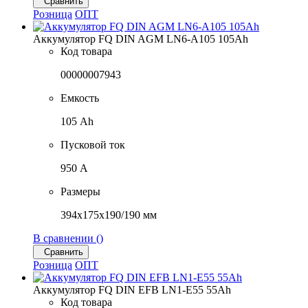
Сравнить
Розница
ОПТ
Аккумулятор FQ DIN AGM LN6-A105 105Ah
Код товара
00000007943
Емкость
105 Ah
Пусковой ток
950 A
Размеры
394x175x190/190 мм
В сравнении (
)
Сравнить
Розница
ОПТ
Аккумулятор FQ DIN EFB LN1-E55 55Ah
Код товара