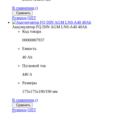
В сравнении (
)
Сравнить
Розница
ОПТ
Аккумулятор FQ DIN AGM LN0-A40 40Ah
Код товара
00000007937
Емкость
40 Ah
Пусковой ток
440 A
Размеры
175x175x190/190 мм
В сравнении (
)
Сравнить
Розница
ОПТ