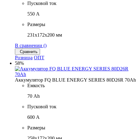
Пусковой ток
550 A
Размеры
231x172x200 мм
В сравнении (
)
Сравнить
Розница
ОПТ
58%
Аккумулятор FQ BLUE ENERGY SERIES 80D26R 70Ah
Емкость
70 Ah
Пусковой ток
600 A
Размеры
258x172x200 мм