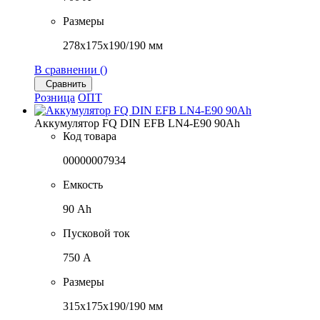
Размеры
278x175x190/190 мм
В сравнении (
)
Сравнить
Розница
ОПТ
Аккумулятор FQ DIN EFB LN4-E90 90Ah
Код товара
00000007934
Емкость
90 Ah
Пусковой ток
750 A
Размеры
315x175x190/190 мм