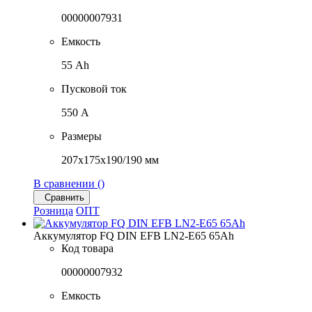
00000007931
Емкость
55 Ah
Пусковой ток
550 A
Размеры
207x175x190/190 мм
В сравнении (
)
Сравнить
Розница
ОПТ
Аккумулятор FQ DIN EFB LN2-E65 65Ah
Код товара
00000007932
Емкость