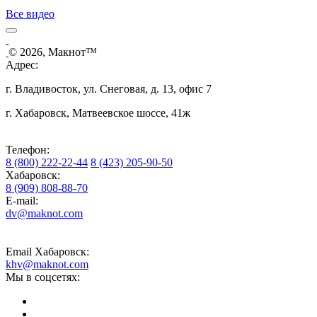
Все видео
© 2026, Макнот™
Адрес:
г. Владивосток, ул. Снеговая, д. 13, офис 7
г. Хабаровск, Матвеевское шоссе, 41ж
Телефон:
8 (800) 222-22-44
8 (423) 205-90-50
Хабаровск:
8 (909) 808-88-70
E-mail:
dv@maknot.com
Email Хабаровск:
khv@maknot.com
Мы в соцсетях: