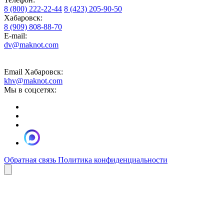
8 (800) 222-22-44
8 (423) 205-90-50
Хабаровск:
8 (909) 808-88-70
E-mail:
dv@maknot.com
Email Хабаровск:
khv@maknot.com
Мы в соцсетях:
Обратная связь
Политика конфиденциальности