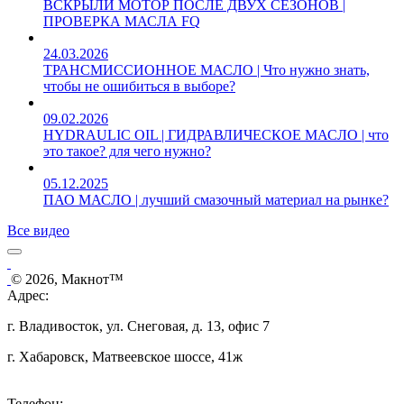
ВСКРЫЛИ МОТОР ПОСЛЕ ДВУХ СЕЗОНОВ |
ПРОВЕРКА МАСЛА FQ
24.03.2026
ТРАНСМИССИОННОЕ МАСЛО | Что нужно знать,
чтобы не ошибиться в выборе?
09.02.2026
HYDRAULIC OIL | ГИДРАВЛИЧЕСКОЕ МАСЛО | что
это такое? для чего нужно?
05.12.2025
ПАО МАСЛО | лучший смазочный материал на рынке?
Все видео
© 2026, Макнот™
Адрес:
г. Владивосток, ул. Снеговая, д. 13, офис 7
г. Хабаровск, Матвеевское шоссе, 41ж
Телефон: