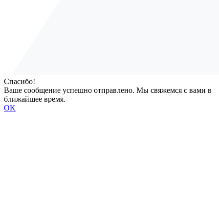
Спасибо!
Ваше сообщение успешно отправлено. Мы свяжемся с вами в
ближайшее время.
OK